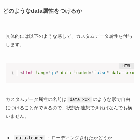
どのようなdata属性をつけるか
具体的には以下のような感じで、カスタムデータ属性を付与
します。
<
html
lang
=
"
ja
"
data-loaded
=
"
false
"
data-scroll
カスタムデータ属性の名前は
のような形で自由
data-xxx
につけることができるので、状態が連想できればなんでも構
いません。
：ローディングされたかどうか
data-loaded