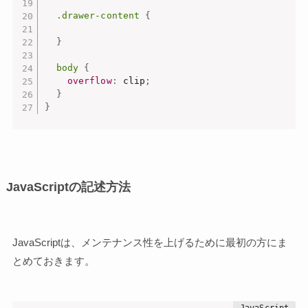
.drawer-content
{
}
body
{
overflow
:
 clip
;
}
}
JavaScriptの記述方法
JavaScriptは、メンテナンス性を上げるために最初の方にま
とめておきます。