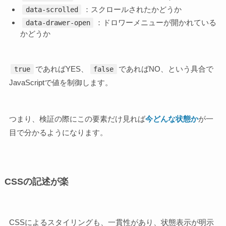
：スクロールされたかどうか
data-scrolled
：ドロワーメニューが開かれている
data-drawer-open
かどうか
であればYES、
であればNO、という具合で
true
false
JavaScriptで値を制御します。
つまり、検証の際にこの要素だけ見れば
今どんな状態か
が一
目で分かるようになります。
CSSの記述が楽
CSSによるスタイリングも、一貫性があり、状態表示が明示