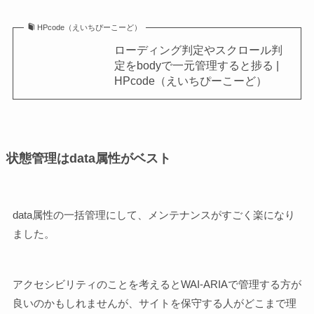
HPcode（えいちぴーこーど）
ローディング判定やスクロール判
定をbodyで一元管理すると捗る |
HPcode（えいちぴーこーど）
状態管理はdata属性がベスト
data属性の一括管理にして、メンテナンスがすごく楽になり
ました。
アクセシビリティのことを考えるとWAI-ARIAで管理する方が
良いのかもしれませんが、サイトを保守する人がどこまで理