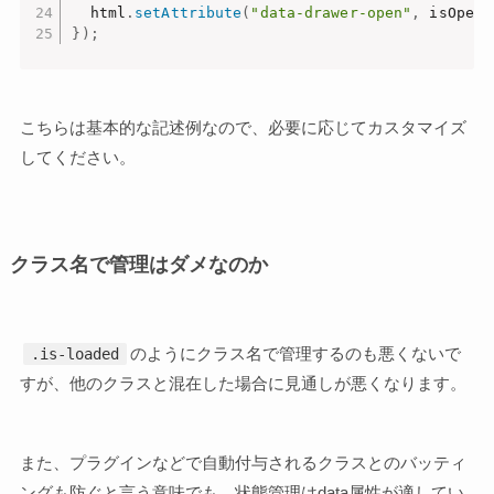
  html
.
setAttribute
(
"data-drawer-open"
,
 isOpen 
}
)
;
こちらは基本的な記述例なので、必要に応じてカスタマイズ
してください。
クラス名で管理はダメなのか
のようにクラス名で管理するのも悪くないで
.is-loaded
すが、他のクラスと混在した場合に見通しが悪くなります。
また、プラグインなどで自動付与されるクラスとのバッティ
ングも防ぐと言う意味でも、状態管理はdata属性が適してい